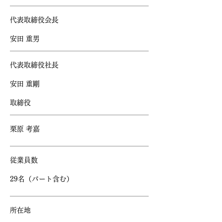
​代表取締役会長
​安田 重男
​代表取締役社長
​安田 重剛
​取締役
​栗原 考嘉
​従業員数
​29名（パート含む）
​所在地