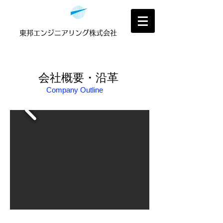
東邦
​エンジニアリング株式会社
​会社概要・沿革
​Company Outline