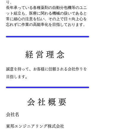
り、
長年承っている各種薬剤の自動分包機等のユニ
ット組立も、医療に関わる機械の扱いであると
常に細心の注意を払い、その上で日々向上心を
忘れずに作業の高能率化を目指しております。
経 営 理 念
誠意を持って、お客様に信頼される会社作りを
目指します。
会 社 概 要
​会社名
​東邦エンジニアリング株式会社