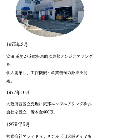
​1975年3月
安田 重男が兵庫県尼崎に東邦エンジニアリング
を
​個人創業し、工作機械・産業機械の販売を開
始。
​1977年10月
大阪府西区立売堀に東邦エンジニアリング株式
会社を設立。
​資本金400万。
​1979年6月
株式会社アライドマテリアル（旧大阪ダイヤモ